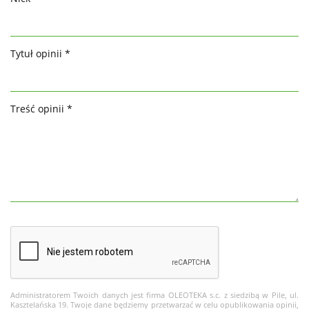
Tytuł opinii *
Treść opinii *
Administratorem Twoich danych jest firma OLEOTEKA s.c. z siedzibą w Pile, ul.
Kasztelańska 19. Twoje dane będziemy przetwarzać w celu opublikowania opinii,