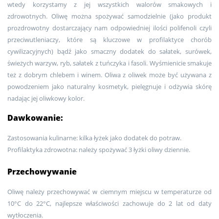
wtedy korzystamy z jej wszystkich walorów smakowych i
zdrowotnych. Oliwę można spożywać samodzielnie (jako produkt
prozdrowotny dostarczający nam odpowiedniej ilości polifenoli czyli
przeciwutleniaczy, które są kluczowe w profilaktyce chorób
cywilizacyjnych) bądź jako smaczny dodatek do sałatek, surówek,
świeżych warzyw, ryb, sałatek z tuńczyka i fasoli. Wyśmienicie smakuje
też z dobrym chlebem i winem. Oliwa z oliwek może być używana z
powodzeniem jako naturalny kosmetyk, pielęgnuje i odżywia skórę
nadając jej oliwkowy kolor.
Dawkowanie:
Zastosowania kulinarne: kilka łyżek jako dodatek do potraw.
Profilaktyka zdrowotna: należy spożywać 3 łyżki oliwy dziennie.
Przechowywanie
Oliwę należy przechowywać w ciemnym miejscu w temperaturze od
10°C do 22°C, najlepsze właściwości zachowuje do 2 lat od daty
wytłoczenia.