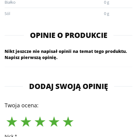
Białko
0 g
Sól
0 g
OPINIE O PRODUKCIE
Nikt jeszcze nie napisał opinii na temat tego produktu.
Napisz pierwszą opinię.
DODAJ SWOJĄ OPINIĘ
Twoja ocena:
Nick *