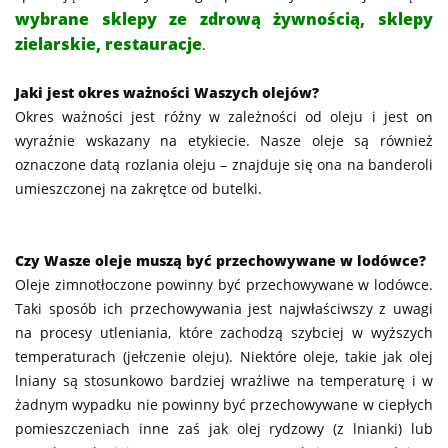
wybrane sklepy ze zdrową żywnością, sklepy
zielarskie, restauracje
.
Jaki jest okres ważności Waszych olejów?
Okres ważności jest różny w zależności od oleju i jest on
wyraźnie wskazany na etykiecie. Nasze oleje są również
oznaczone datą rozlania oleju – znajduje się ona na banderoli
umieszczonej na zakrętce od butelki.
Czy Wasze oleje muszą być przechowywane w lodówce?
Oleje zimnotłoczone powinny być przechowywane w lodówce.
Taki sposób ich przechowywania jest najwłaściwszy z uwagi
na procesy utleniania, które zachodzą szybciej w wyższych
temperaturach (jełczenie oleju). Niektóre oleje, takie jak olej
lniany są stosunkowo bardziej wrażliwe na temperaturę i w
żadnym wypadku nie powinny być przechowywane w ciepłych
pomieszczeniach inne zaś jak olej rydzowy (z lnianki) lub