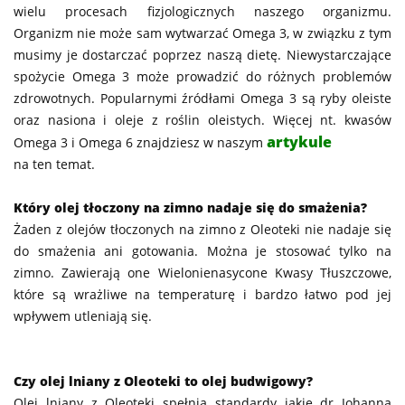
wielu procesach fizjologicznych naszego organizmu.
Organizm nie może sam wytwarzać Omega 3, w związku z tym
musimy je dostarczać poprzez naszą dietę. Niewystarczające
spożycie Omega 3 może prowadzić do różnych problemów
zdrowotnych. Popularnymi źródłami Omega 3 są ryby oleiste
oraz nasiona i oleje z roślin oleistych. Więcej nt. kwasów
artykule
Omega 3 i Omega 6 znajdziesz w naszym
na ten temat.
Który olej tłoczony na zimno nadaje się do smażenia?
Żaden z olejów tłoczonych na zimno z Oleoteki nie nadaje się
do smażenia ani gotowania. Można je stosować tylko na
zimno. Zawierają one Wielonienasycone Kwasy Tłuszczowe,
które są wrażliwe na temperaturę i bardzo łatwo pod jej
wpływem utleniają się.
Czy olej lniany z Oleoteki to olej budwigowy?
Olej lniany z Oleoteki spełnia standardy jakie dr Johanna