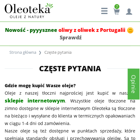
7
Nowość - pyyysznee
oliwy z oliwek z Portugalii
Sprawdź
Strona główna
Częste pytania
CZĘSTE PYTANIA
Opinie
Gdzie mogę kupić Wasze oleje?
Oleje z naszej tłoczni najprościej jest kupić w naszym
sklepie internetowym
. Wszystkie oleje tłoczone na
zimno dostępne w sklepie internetowym Oleoteka są tłoczone
na bieżąco i wysyłane do klienta w termicznych opakowaniach
w ciągu 1-4 dni od zamówienia.
Nasze oleje są też dostępne w punktach sprzedaży, które
spełniają standardy obsługi i przechowywania olejów. Są to