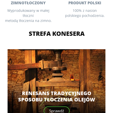
PRODUKT POLSKI
ZIMNOTŁOCZONY
100% z nasion
Wyprodukowany w małej
polskiego pochodzenia.
tłoczni
metodą tłoczenia na zimno.
STREFA KONESERA
RENESANS TRADYCYJNEGO
SPOSOBU TŁOCZENIA OLEJÓW
Sprawdź