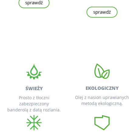
sprawdź
sprawdź
EKOLOGICZNY
ŚWIEŻY
Olej z nasion uprawianych
Prosto z tłoczni
metodą ekologiczną.
zabezpieczony
banderolą z datą rozlania.