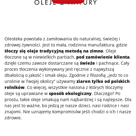
Oleoteka powstała z zamiłowania do naturalnej, świeżej i
zdrowej żywności. Jest to mała, rodzinna manufaktura, gdzie
tłoczy się oleje tradycyjną metodą na zimno
. Oleje
tłoczone są w niewielkich partiach,
pod zamówienie klienta
,
dzięki czemu zawsze dostarczane są
świeże
i pachnące. Cały
proces tłoczenia wykonywany jest ręcznie z najwyższą
dbałością o jakość i smak oleju. Zgodnie z filozofią „jedz to co
urośnie w Twojej okolicy” używamy
ziaren tylko od polskich
rolników
. Co więcej, wszystkie nasiona z których tłoczymy
oleje są uprawiane w
sposób ekologiczny
. Dlaczego? Po
prostu, takie oleje smakują nam najbardziej i są najlepsze. Dla
nas jest to ważne, bo jedzą je nasze dzieci, nasi rodzice i nasi
znajomi. Nie uznajemy kompromisów jeśli chodzi o ich i nasze
zdrowie.