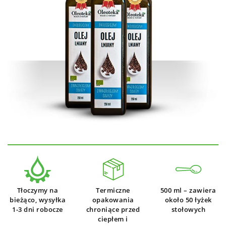
Tłoczymy na
Termiczne
500 ml – zawiera
bieżąco, wysyłka
opakowania
około 50 łyżek
1-3 dni robocze
chroniące przed
stołowych
ciepłem i