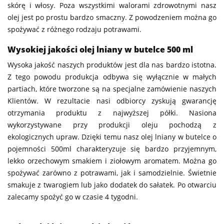
skórę i włosy. Poza wszystkimi walorami zdrowotnymi nasz
olej jest po prostu bardzo smaczny. Z powodzeniem można go
spożywać z różnego rodzaju potrawami.
Wysokiej jakości olej lniany w butelce 500 ml
Wysoka jakość naszych produktów jest dla nas bardzo istotna.
Z tego powodu produkcja odbywa się wyłącznie w małych
partiach, które tworzone są na specjalne zamówienie naszych
Klientów. W rezultacie nasi odbiorcy zyskują gwarancję
otrzymania produktu z najwyższej półki. Nasiona
wykorzystywane przy produkcji oleju pochodzą z
ekologicznych upraw. Dzięki temu nasz olej lniany w butelce o
pojemności 500ml charakteryzuje się bardzo przyjemnym,
lekko orzechowym smakiem i ziołowym aromatem. Można go
spożywać zarówno z potrawami, jak i samodzielnie. Świetnie
smakuje z twarogiem lub jako dodatek do sałatek. Po otwarciu
zalecamy spożyć go w czasie 4 tygodni.