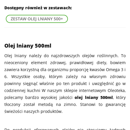
Dostępny również w zestawach:
ZESTAW OLEJ LNIANY 500+
Olej lniany 500ml
Olej lniany należy do najzdrowszych olejów roślinnych. To
nieoceniony element zdrowej, prawidłowej diety, bowiem
zawiera korzystną dla organizmu proporcję kwasów Omega 3 i
6. Wszystkie osoby, którym zależy na własnym zdrowiu
powinny sięgnąć właśnie po ten produkt i uwzględnić go w
codziennej kuchni W naszym sklepie internetowym Oleoteka,
polecamy bardzo wysokiej jakości
olej lniany 500ml
, który
tłoczony został metodą na zimno. Stanowi to gwarancję
świeżości naszych produktów.
Do produkcji oferowanych olejów nie stosujemy żadnych