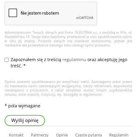
Administratorem Twoich danych jest firma OLEOTEKA s.c. z siedzibą w Pile, ul.
Kasztelańska 19. Twoje dane będziemy przetwarzać w celu opublikowania opinii,
w celu jej analizy. Podanie danych ma charakter dobrowolny, jednak jest
niezbędne dla prowadzenia dalszego toku obsługi opinii produktu.
Zapoznałem się z treścią
regulaminu
oraz akceptuję jego
treść. *
Opinia zostanie opublikowania po weryfikacji treści. Zastrzegamy sobie prawo
do kasowania opinii zawierających: wulgaryzmy, teksty reklamowe, wypowiedzi
niezwiązane z produktem, a także obraźliwe wobec innych użytkowników
serwisu, osób trzecich, instytucji, itp. Szczegóły w regulaminie.
* pola wymagane
Wyślij opinię
Kontakt
Partnerzy
Opinie
Częste pytania
Regulamin