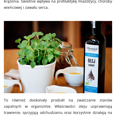
krążenia. Świetnie wpływa na profilaktykę miażdżycy, choroby
wieńcowej i zawału serca.
To również doskonały produkt na zwalczanie stanów
zapalnych w organizmie. Właściwości oleju usprawniają
trawienie, sprzyjają odchudzaniu oraz korzystnie działają na