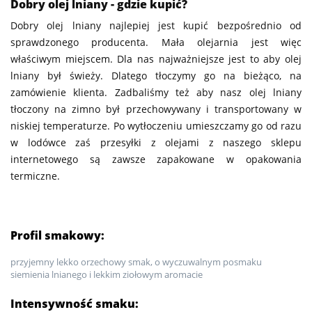
Dobry olej lniany - gdzie kupić?
Dobry olej lniany najlepiej jest kupić bezpośrednio od
sprawdzonego producenta. Mała olejarnia jest więc
właściwym miejscem. Dla nas najważniejsze jest to aby olej
lniany był świeży. Dlatego tłoczymy go na bieżąco, na
zamówienie klienta. Zadbaliśmy też aby nasz olej lniany
tłoczony na zimno był przechowywany i transportowany w
niskiej temperaturze. Po wytłoczeniu umieszczamy go od razu
w lodówce zaś przesyłki z olejami z naszego sklepu
internetowego są zawsze zapakowane w opakowania
termiczne.
Profil smakowy:
przyjemny lekko orzechowy smak, o wyczuwalnym posmaku
siemienia lnianego i lekkim ziołowym aromacie
Intensywność smaku: