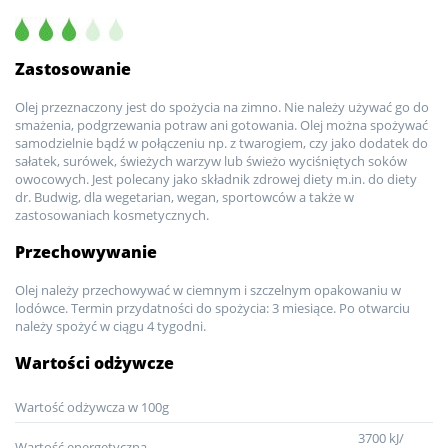
Zastosowanie
Olej przeznaczony jest do spożycia na zimno. Nie należy używać go do
smażenia, podgrzewania potraw ani gotowania. Olej można spożywać
samodzielnie bądź w połączeniu np. z twarogiem, czy jako dodatek do
sałatek, surówek, świeżych warzyw lub świeżo wyciśniętych soków
owocowych. Jest polecany jako składnik zdrowej diety m.in. do diety
dr. Budwig, dla wegetarian, wegan, sportowców a także w
zastosowaniach kosmetycznych.
Przechowywanie
Olej należy przechowywać w ciemnym i szczelnym opakowaniu w
lodówce. Termin przydatności do spożycia: 3 miesiące. Po otwarciu
należy spożyć w ciągu 4 tygodni.
Wartości odżywcze
Wartość odżywcza w 100g
3700 kJ/
Wartość energetyczna