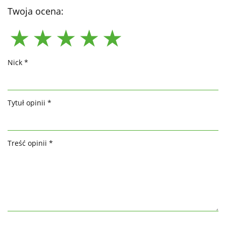
Twoja ocena:
Nick *
Tytuł opinii *
Treść opinii *