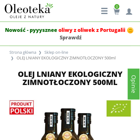
0
Nowość - pyyysznee
oliwy z oliwek z Portugalii
Sprawdź
Strona główna
Sklep on-line
OLEJ LNIANY EKOLOGICZNY ZIMNOTŁOCZONY 500ml
OLEJ LNIANY EKOLOGICZNY
Opinie
ZIMNOTŁOCZONY 500ML