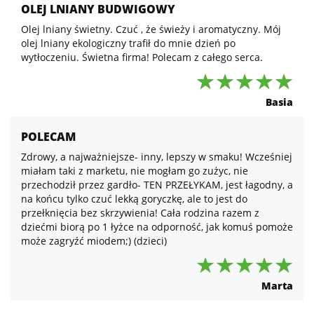
OLEJ LNIANY BUDWIGOWY
Olej lniany świetny. Czuć , że świeży i aromatyczny. Mój
olej lniany ekologiczny trafił do mnie dzień po
wytłoczeniu. Świetna firma! Polecam z całego serca.
Basia
POLECAM
Zdrowy, a najważniejsze- inny, lepszy w smaku! Wcześniej
miałam taki z marketu, nie mogłam go zużyc, nie
przechodził przez gardło- TEN PRZEŁYKAM, jest łagodny, a
na końcu tylko czuć lekką goryczkę, ale to jest do
przełknięcia bez skrzywienia! Cała rodzina razem z
dziećmi biorą po 1 łyżce na odporność, jak komuś pomoże
może zagryźć miodem;) (dzieci)
Marta