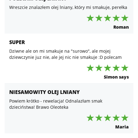
Wreszcie znalazłem olej lniany, który mi smakuje, perełka
Roman
SUPER
Dziwne ale on mi smakuje na "surowo", ale mojej
dziewczynie juz nie, ale jej nic nie smakuje :D polecam
Simon says
NIESAMOWITY OLEJ LNIANY
Powiem krótko - rewelacja! Odnalazłam smak
dzieciństwa! Brawo Oleoteka
Maria