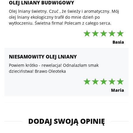
OLEJ LNIANY BUDWIGOWY
Olej lniany świetny. Czuć , że świeży i aromatyczny. Mój
olej lniany ekologiczny trafił do mnie dzień po
wytłoczeniu. Świetna firma! Polecam z całego serca.
Basia
NIESAMOWITY OLEJ LNIANY
Powiem krótko - rewelacja! Odnalazłam smak
dzieciństwa! Brawo Oleoteka
Maria
DODAJ SWOJĄ OPINIĘ