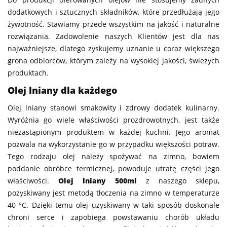
dodatkowych i sztucznych składników, które przedłużają jego
żywotność. Stawiamy przede wszystkim na jakość i naturalne
rozwiązania. Zadowolenie naszych Klientów jest dla nas
najważniejsze, dlatego zyskujemy uznanie u coraz większego
grona odbiorców, którym zależy na wysokiej jakości, świeżych
produktach.
Olej lniany dla każdego
Olej lniany stanowi smakowity i zdrowy dodatek kulinarny.
Wyróżnia go wiele właściwości prozdrowotnych, jest także
niezastąpionym produktem w każdej kuchni. Jego aromat
pozwala na wykorzystanie go w przypadku większości potraw.
Tego rodzaju olej należy spożywać na zimno, bowiem
poddanie obróbce termicznej, powoduje utratę części jego
właściwości.
Olej lniany 500ml
z naszego sklepu,
pozyskiwany jest metodą tłoczenia na zimno w temperaturze
40 °C. Dzięki temu olej uzyskiwany w taki sposób doskonale
chroni serce i zapobiega powstawaniu chorób układu