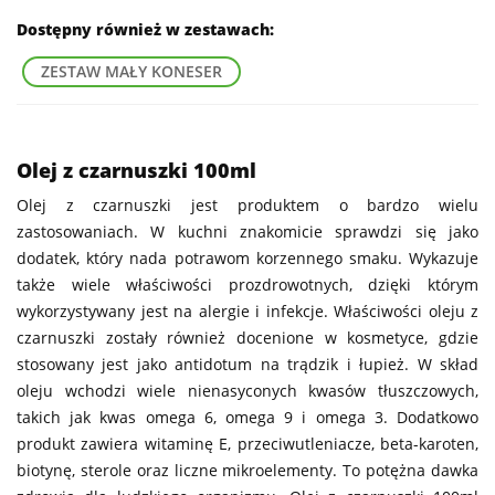
Dostępny również w zestawach:
ZESTAW MAŁY KONESER
Olej z czarnuszki 100ml
Olej z czarnuszki jest produktem o bardzo wielu
zastosowaniach. W kuchni znakomicie sprawdzi się jako
dodatek, który nada potrawom korzennego smaku. Wykazuje
także wiele właściwości prozdrowotnych, dzięki którym
wykorzystywany jest na alergie i infekcje. Właściwości oleju z
czarnuszki zostały również docenione w kosmetyce, gdzie
stosowany jest jako antidotum na trądzik i łupież. W skład
oleju wchodzi wiele nienasyconych kwasów tłuszczowych,
takich jak kwas omega 6, omega 9 i omega 3. Dodatkowo
produkt zawiera witaminę E, przeciwutleniacze, beta-karoten,
biotynę, sterole oraz liczne mikroelementy. To potężna dawka