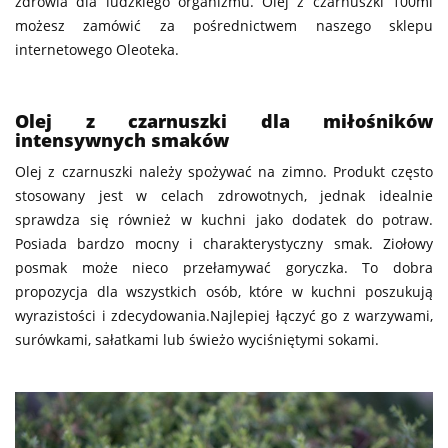
zdrowia dla ludzkiego organizmu. Olej z czarnuszki 100ml
możesz zamówić za pośrednictwem naszego sklepu
internetowego Oleoteka.
Olej z czarnuszki dla miłośników
intensywnych smaków
Olej z czarnuszki należy spożywać na zimno. Produkt często
stosowany jest w celach zdrowotnych, jednak idealnie
sprawdza się również w kuchni jako dodatek do potraw.
Posiada bardzo mocny i charakterystyczny smak. Ziołowy
posmak może nieco przełamywać goryczka. To dobra
propozycja dla wszystkich osób, które w kuchni poszukują
wyrazistości i zdecydowania.Najlepiej łączyć go z warzywami,
surówkami, sałatkami lub świeżo wyciśniętymi sokami.