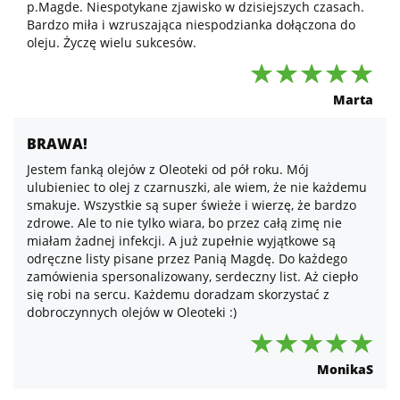
p.Magde. Niespotykane zjawisko w dzisiejszych czasach.
Bardzo miła i wzruszająca niespodzianka dołączona do
oleju. Życzę wielu sukcesów.
Marta
BRAWA!
Jestem fanką olejów z Oleoteki od pół roku. Mój
ulubieniec to olej z czarnuszki, ale wiem, że nie każdemu
smakuje. Wszystkie są super świeże i wierzę, że bardzo
zdrowe. Ale to nie tylko wiara, bo przez całą zimę nie
miałam żadnej infekcji. A już zupełnie wyjątkowe są
odręczne listy pisane przez Panią Magdę. Do każdego
zamówienia spersonalizowany, serdeczny list. Aż ciepło
się robi na sercu. Każdemu doradzam skorzystać z
dobroczynnych olejów w Oleoteki :)
MonikaS