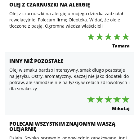
OLEJ Z CZARNUSZKI NA ALERGIĘ
Olej z czarnuszki na alergię u mojego dziecka zadziałał
rewelacyjnie. Polecam firmę Oleoteka. Widać, że oleje
tłoczone z pasją. Ogromna wiedza właścicieli
Tamara
INNY NIŻ POZOSTAŁE
Olej w smaku bardzo intensywny, smak długo pozostaje
na języku. Ostry, aromatyczny. Raczej nie jako dodatek do
potraw, ale samodzielnie na łyżkę, w celach zdrowotnych i
dla smakoszy.
Mikołaj
POLECAM WSZYSTKIM ZNAJOMYM WASZĄ
OLEJARNIĘ
Działa. Szybko, sprawnie, odpowiednio zapakowane. Inni