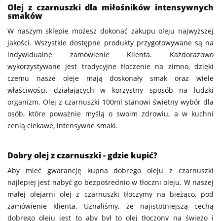
Olej z czarnuszki dla miłośników intensywnych
smaków
W naszym sklepie możesz dokonać zakupu oleju najwyższej
jakości. Wszystkie dostępne produkty przygotowywane są na
indywidualne zamówienie Klienta. Każdorazowo
wykorzystywane jest tradycyjne tłoczenie na zimno, dzięki
czemu nasze oleje mają doskonały smak oraz wiele
właściwości, działających w korzystny sposób na ludzki
organizm. Olej z czarnuszki 100ml stanowi świetny wybór dla
osób, które poważnie myślą o swoim zdrowiu, a w kuchni
cenią ciekawe, intensywne smaki.
Dobry olej z czarnuszki - gdzie kupić?
Aby mieć gwarancję kupna dobrego oleju z czarnuszki
najlepiej jest nabyć go bezpośrednio w tłoczni oleju. W naszej
małej olejarni olej z czarnuszki tłoczymy na bieżąco, pod
zamówienie klienta. Uznaliśmy, że najistotniejszą cechą
dobrego oleju jest to aby był to olej tłoczony na świeżo i