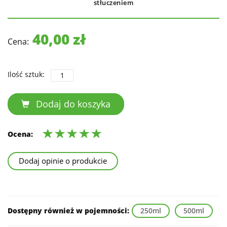
stłuczeniem
40,00 zł
Cena:
Ilość sztuk:
Dodaj do koszyka
Ocena:
Dodaj opinie o produkcie
Dostępny również w pojemności:
250ml
500ml