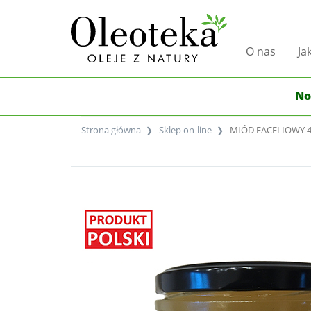
O nas
Ja
No
Strona główna
Sklep on-line
MIÓD FACELIOWY 