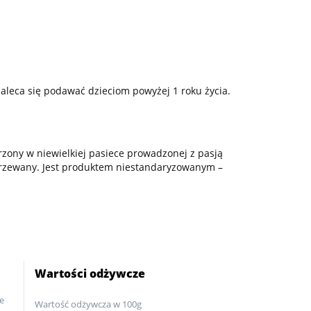
zaleca się podawać dzieciom powyżej 1 roku życia.
zony w niewielkiej pasiece prowadzonej z pasją
odgrzewany. Jest produktem niestandaryzowanym –
Wartości odżywcze
e
Wartość odżywcza w 100g