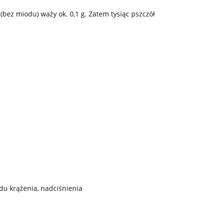
(bez miodu) waży ok. 0,1 g. Zatem tysiąc pszczół
du krążenia, nadciśnienia