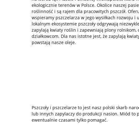
ekologicznie terenów w Polsce. Okolice naszej pasi
roślinność i są rajem dla pracowitych pszczół. Ofe
wspieramy pszczelarza w jego wysiłkach rozwoju i 
lokalnym ekosystemie pszczoły odgrywają niezwykle
zapylają kwiaty roślin i zapewniają plony rolnikom
działkowcom. Dla nas istotne jest, że zapylają kwiaty
powstają nasze oleje.
Pszczoły i pszczelarze to jest nasz polski skarb n
lub innych zapylaczy do produkcji nasion. Miód to 
ewentualnie czasami tylko pomagać.