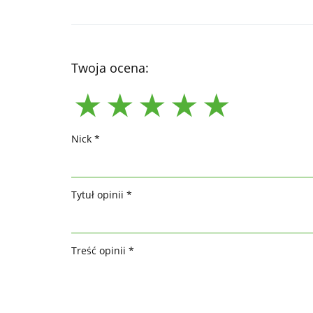
Twoja ocena:
Nick *
Tytuł opinii *
Treść opinii *