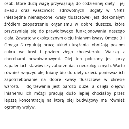
osób, które dużą wagę przywiązują do codziennej diety – jej
składu oraz właściwości zdrowotnych. Bogaty w NNKT
(niezbędne nienasycone kwasy tłuszczowe) jest doskonałym
źródłem zaopatrzenie organizmu w dobre tłuszcze, które
przyczyniają się do prawidłowego funkcjonowania naszego
ciała. Zawarte w ekologicznym oleju lnianym kwasy Omega 3 i
Omega 6 regulują pracę układu krążenia, obniżają poziom
cukru we krwi i poziom złego cholesterolu. Walczą z
chorobami nowotworowymi. Olej ten polecany jest przy
zapaleniach stawów czy zaburzeniach neurologicznych. Warto
również włączyć olej lniany bio do diety dzieci, ponieważ ich
zapotrzebowanie na dobre kwasy tłuszczowe w okresie
wzrostu i dojrzewania jest bardzo duże, a dzięki olejowi
lnianemu ich mózgi pracują dużo lepiej chociażby przez
lepszą koncentrację na którą olej budwigowy ma również
ogromny wpływ.