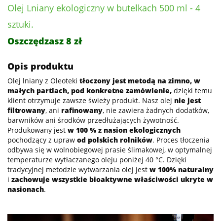
Olej Lniany ekologiczny
w butelkach 500 ml - 4
sztuki.
Oszczędzasz 8 zł
Opis produktu
Olej lniany z Oleoteki
tłoczony jest metodą na zimno, w
małych partiach, pod konkretne zamówienie,
dzięki temu
klient otrzymuje zawsze świeży produkt. Nasz olej
nie jest
filtrowany
, ani
rafinowany
, nie zawiera żadnych dodatków,
barwników ani środków przedłużających żywotność.
Produkowany jest
w 100 % z nasion ekologicznych
pochodzący z upraw
od polskich rolników
. Proces tłoczenia
odbywa się w wolnobiegowej prasie ślimakowej, w optymalnej
temperaturze wytłaczanego oleju poniżej 40 °C. Dzięki
tradycyjnej metodzie wytwarzania olej jest
w 100% naturalny
i
zachowuje wszystkie bioaktywne właściwości ukryte w
nasionach
.