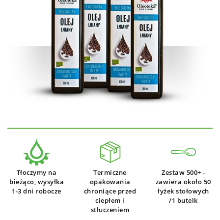
Tłoczymy na
Termiczne
Zestaw 500+ -
bieżąco, wysyłka
opakowania
zawiera około 50
1-3 dni robocze
chroniące przed
łyżek stołowych
ciepłem i
/1 butelk
stłuczeniem