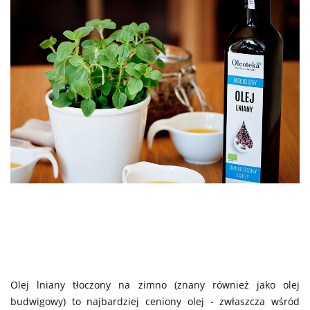
Olej lniany tłoczony na zimno (znany również jako olej
budwigowy) to najbardziej ceniony olej - zwłaszcza wśród