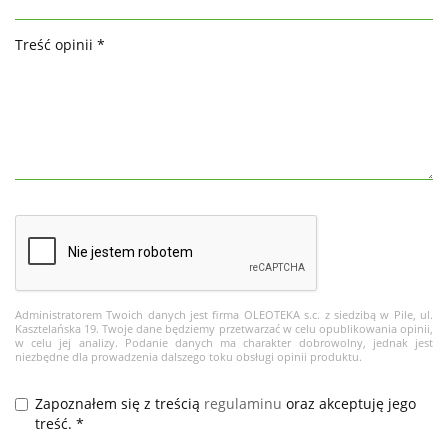
Treść opinii *
Administratorem Twoich danych jest firma OLEOTEKA s.c. z siedzibą w Pile, ul.
Kasztelańska 19. Twoje dane będziemy przetwarzać w celu opublikowania opinii,
w celu jej analizy. Podanie danych ma charakter dobrowolny, jednak jest
niezbędne dla prowadzenia dalszego toku obsługi opinii produktu.
Zapoznałem się z treścią
regulaminu
oraz akceptuję jego
treść. *