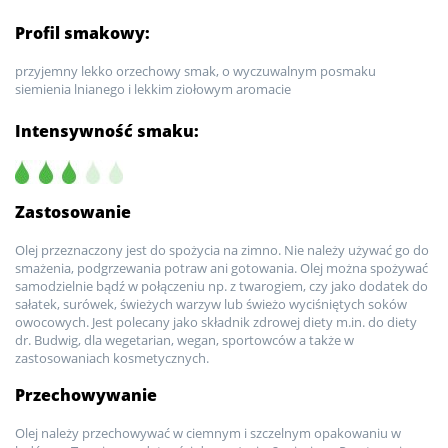
Profil smakowy:
przyjemny lekko orzechowy smak, o wyczuwalnym posmaku
siemienia lnianego i lekkim ziołowym aromacie
Intensywność smaku:
Zastosowanie
Olej przeznaczony jest do spożycia na zimno. Nie należy używać go do
smażenia, podgrzewania potraw ani gotowania. Olej można spożywać
samodzielnie bądź w połączeniu np. z twarogiem, czy jako dodatek do
sałatek, surówek, świeżych warzyw lub świeżo wyciśniętych soków
owocowych. Jest polecany jako składnik zdrowej diety m.in. do diety
dr. Budwig, dla wegetarian, wegan, sportowców a także w
zastosowaniach kosmetycznych.
Przechowywanie
Olej należy przechowywać w ciemnym i szczelnym opakowaniu w