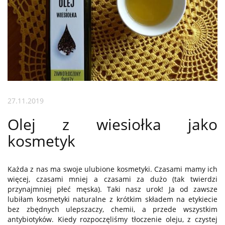
27.11.2019
Olej z wiesiołka jako
kosmetyk
Każda z nas ma swoje ulubione kosmetyki. Czasami mamy ich
więcej, czasami mniej a czasami za dużo (tak twierdzi
przynajmniej płeć męska). Taki nasz urok! Ja od zawsze
lubiłam kosmetyki naturalne z krótkim składem na etykiecie
bez zbędnych ulepszaczy, chemii, a przede wszystkim
antybiotyków. Kiedy rozpoczęliśmy tłoczenie oleju, z czystej