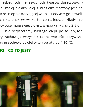
(niezbędnych nienasyconych kwasów tłuszczowych)
małej olejarni olej z wiesiołka tłoczony jest na
rze, nieprzekraczającej 40 °C. Tłoczymy go powoli,
ch ziarenek wszystko to, co najlepsze. Nigdy nie
cy otrzymują świeży olej z wiesiołka w ciągu 2-3 dni
my i nie oczyszczamy naszego oleju po to, abyście
óry zachowuje wszystkie cenne wartości odżywcze.
y przechowując olej w temperaturze 4-10 °C.
O – CO TO JEST?