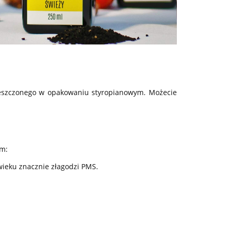
mieszczonego w opakowaniu styropianowym. Możecie
om:
wieku znacznie złagodzi PMS.