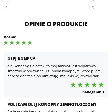
Sól
0 g
OPINIE O PRODUKCIE
Ocena:
OLEJ KONPNY
olej konopny z oleoteki to moj faworyt jest wyjatkowo
smaczny w porownaniu z innym konopnymi ktore piłem,
bardzo dobrz się po nim czuję. ma jakiś wyjątkowy dar.
haveganin 1
POLECAM OLEJ KONOPNY ZIMNOTŁOCZONY
Fachowa obsługa, wspaniały kontakt z właścicielami