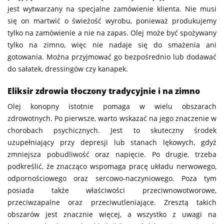
jest wytwarzany na specjalne zamówienie klienta. Nie musi
się on martwić o świeżość wyrobu, ponieważ produkujemy
tylko na zamówienie a nie na zapas. Olej może być spożywany
tylko na zimno, więc nie nadaje się do smażenia ani
gotowania. Można przyjmować go bezpośrednio lub dodawać
do sałatek, dressingów czy kanapek.
Eliksir zdrowia tłoczony tradycyjnie i na zimno
Olej konopny istotnie pomaga w wielu obszarach
zdrowotnych. Po pierwsze, warto wskazać na jego znaczenie w
chorobach psychicznych. Jest to skuteczny środek
uzupełniający przy depresji lub stanach lękowych, gdyż
zmniejsza pobudliwość oraz napięcie. Po drugie, trzeba
podkreślić, że znacząco wspomaga pracę układu nerwowego,
odpornościowego oraz sercowo-naczyniowego. Poza tym
posiada także właściwości przeciwnowotworowe,
przeciwzapalne oraz przeciwutleniające. Zresztą takich
obszarów jest znacznie więcej, a wszystko z uwagi na