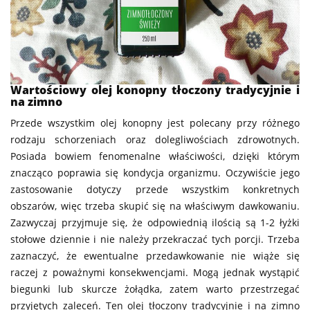
Wartościowy olej konopny tłoczony tradycyjnie i
na zimno
Przede wszystkim olej konopny jest polecany przy różnego
rodzaju schorzeniach oraz dolegliwościach zdrowotnych.
Posiada bowiem fenomenalne właściwości, dzięki którym
znacząco poprawia się kondycja organizmu. Oczywiście jego
zastosowanie dotyczy przede wszystkim konkretnych
obszarów, więc trzeba skupić się na właściwym dawkowaniu.
Zazwyczaj przyjmuje się, że odpowiednią ilością są 1-2 łyżki
stołowe dziennie i nie należy przekraczać tych porcji. Trzeba
zaznaczyć, że ewentualne przedawkowanie nie wiąże się
raczej z poważnymi konsekwencjami. Mogą jednak wystąpić
biegunki lub skurcze żołądka, zatem warto przestrzegać
przyjętych zaleceń. Ten olej tłoczony tradycyjnie i na zimno