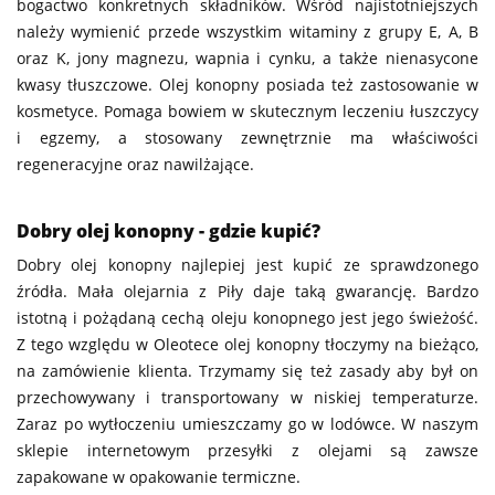
bogactwo konkretnych składników. Wśród najistotniejszych
należy wymienić przede wszystkim witaminy z grupy E, A, B
oraz K, jony magnezu, wapnia i cynku, a także nienasycone
kwasy tłuszczowe. Olej konopny posiada też zastosowanie w
kosmetyce. Pomaga bowiem w skutecznym leczeniu łuszczycy
i egzemy, a stosowany zewnętrznie ma właściwości
regeneracyjne oraz nawilżające.
Dobry olej konopny - gdzie kupić?
Dobry olej konopny najlepiej jest kupić ze sprawdzonego
źródła. Mała olejarnia z Piły daje taką gwarancję. Bardzo
istotną i pożądaną cechą oleju konopnego jest jego świeżość.
Z tego względu w Oleotece olej konopny tłoczymy na bieżąco,
na zamówienie klienta. Trzymamy się też zasady aby był on
przechowywany i transportowany w niskiej temperaturze.
Zaraz po wytłoczeniu umieszczamy go w lodówce. W naszym
sklepie internetowym przesyłki z olejami są zawsze
zapakowane w opakowanie termiczne.