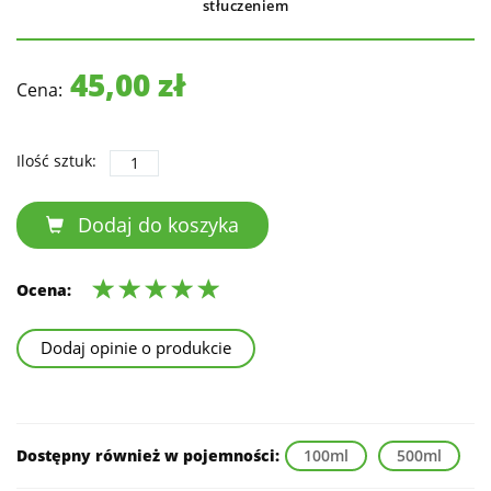
stłuczeniem
45,00 zł
Cena:
Ilość sztuk:
Dodaj do koszyka
Ocena:
Dodaj opinie o produkcie
Dostępny również w pojemności:
100ml
500ml