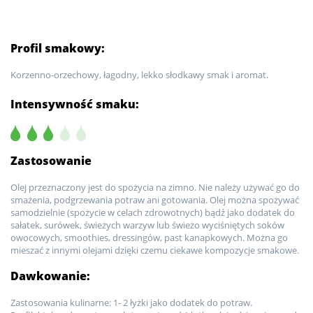
Profil smakowy:
Korzenno-orzechowy, łagodny, lekko słodkawy smak i aromat.
Intensywność smaku:
Zastosowanie
Olej przeznaczony jest do spożycia na zimno. Nie należy używać go do
smażenia, podgrzewania potraw ani gotowania. Olej można spożywać
samodzielnie (spożycie w celach zdrowotnych) bądź jako dodatek do
sałatek, surówek, świeżych warzyw lub świeżo wyciśniętych soków
owocowych, smoothies, dressingów, past kanapkowych. Można go
mieszać z innymi olejami dzięki czemu ciekawe kompozycje smakowe.
Dawkowanie:
Zastosowania kulinarne: 1- 2 łyżki jako dodatek do potraw.